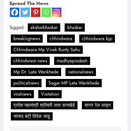
Spread The News
Tagged:
aksharbhaskar
bhaskar
breakingnews
chhindwara
chhindwara bjp
Chhindwara Mp Vivek Bunty Sahu
chhindwara news
madhyapradesh
Mp Dr. Lata Wankhede
nationalnews
politicalnews
Sagar MP Lata Wankhede
viralnews
Visitation
प्रदेश महामंत्री श्रीमती लता वानखेड़े
सागर रेल लाइन
सांसद बंटी विवेक साहू