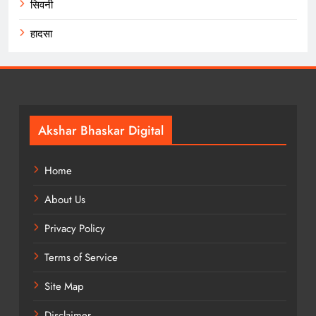
सिवनी
हादसा
Akshar Bhaskar Digital
Home
About Us
Privacy Policy
Terms of Service
Site Map
Disclaimer