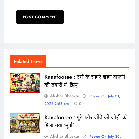
Related News
Kanafoosee : ठगों के सहारे शहर वापसी
की तैयारी में ‘झिंपू’
Akshar Bhaskar
Posted On July 31,
2026 2:53 pm
0
Kanafoosee : गुर्रू और जीते की जोड़ी को
मिला नया ‘मुर्गा’
Akshar Bhaskar
Posted On July 30,