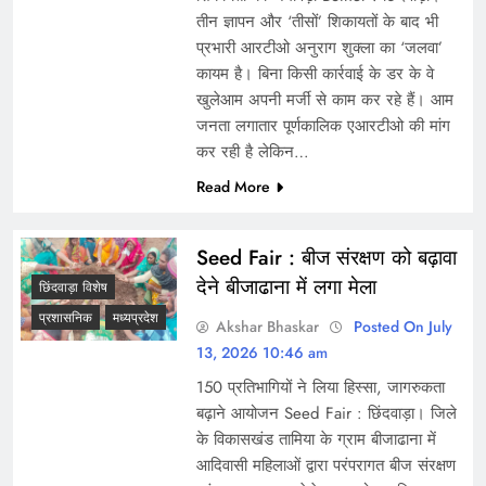
तीन ज्ञापन और ‘तीसों’ शिकायतों के बाद भी
प्रभारी आरटीओ अनुराग शुक्ला का ‘जलवा’
कायम है। बिना किसी कार्रवाई के डर के वे
खुलेआम अपनी मर्जी से काम कर रहे हैं। आम
जनता लगातार पूर्णकालिक एआरटीओ की मांग
कर रही है लेकिन…
Read More
Seed Fair : बीज संरक्षण को बढ़ावा
देने बीजाढाना में लगा मेला
छिंदवाड़ा विशेष
प्रशासनिक
मध्यप्रदेश
Akshar Bhaskar
Posted On July
13, 2026 10:46 am
150 प्रतिभागियों ने लिया हिस्सा, जागरुकता
बढ़ाने आयोजन Seed Fair : छिंदवाड़ा। जिले
के विकासखंड तामिया के ग्राम बीजाढाना में
आदिवासी महिलाओं द्वारा परंपरागत बीज संरक्षण