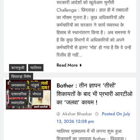
सरकारी आदेशों को खुलेआम चुनौती
Challenge : छिंदवाड़ा। हाल ही में तबादलों
का मौसम गुजरा है। कुछ अधिकारियों और
कर्मचारियों का सरकार ने कार्य व्यवस्था के
हिसाब से स्थानांतरण किया है। अब समस्या ये
है कि कुछ विभागों में अधिकारियों को अपने
कर्मचारियों से इतना ‘मोह’ हो गया है कि वे उन्हें
रिलीव ही नहीं…
Read More
कानाफूसी
ग्वालियर
छिंदवाड़ा विशेष
Bother : तीन ज्ञापन ‘तीसों’
जनसमस्या
पांढुर्णा
शिकायतों के बाद भी प्रभारी आरटीओ
प्रशासनिक
भोपाल
का ‘जलवा’ कायम !
मध्यप्रदेश
Akshar Bhaskar
Posted On July
13, 2026 12:08 pm
ग्वालियर मुख्यालय में भी लगना शुरू हुआ
शिकायतों का जमावड़ा Bother : छिंदवाड़ा।