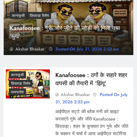
कानाफूसी
छिंदवाड़ा विशेष
Kanafoosee : गुर्रू और जीते की जोड़ी को मिला नया
‘मुर्गा’
Akshar Bhaskar
Posted On July 31, 2026 2:53 pm
Kanafoosee : ठगों के सहारे शहर
कानाफूसी
वापसी की तैयारी में ‘झिंपू’
छिंदवाड़ा विशेष
मध्यप्रदेश
Akshar Bhaskar
Posted On July
31, 2026 2:53 pm
आईपीएल सट्टे की ब्लैक मनी को व्हाइट
करवाएंगे गुर्रू और जीते Kanafoosee :
छिंदवाड़ा। शहर के कुख्यात ठग गुर्रू और जीते
के चक्कर में चर्चा में आया आईपीएल सटोरिया