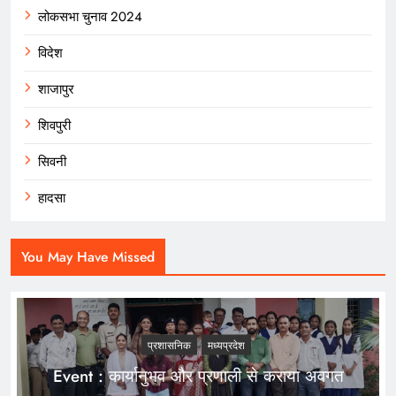
लोकसभा चुनाव 2024
विदेश
शाजापुर
शिवपुरी
सिवनी
हादसा
You May Have Missed
प्रशासनिक
मध्यप्रदेश
Event : कार्यानुभव और प्रणाली से कराया अवगत