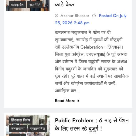
काटे केक
मध्यप्रदेश
राजनीति
Akshar Bhaskar
Posted On July
25, 2026 2:48 pm
कमलनाथ-नकुलनाथ ने फोन पर दी
शुभकामनाएं, समारोह में युवाओं की मौजूदगी
रही उल्लेखनीय Celebration : छिंदवाड़ा।
जिला युवा कांग्रेस, एनएसयूआई के पूर्व अध्यक्ष
और वर्तमान में जिला यदुवंशी समाज के अध्यक्ष
विनोद यदुवंशी के जन्मदिन की शुक्रवार को
धूम रही। पूरे शहर में कई स्थानों पर सामाजिक
जनों और कांग्रेस कार्याकर्ताओं ने उन्हें
आमंत्रित कर…
Read More
Public Problem : 6 माह से पेंशन
छिंदवाड़ा विशेष
के लिए तरस रहे बुजुर्ग !
जनसमस्या
प्रशासनिक