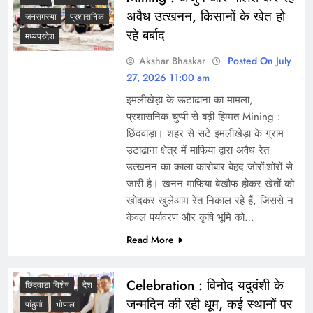
अवैध उत्खनन, किसानों के खेत हो
जनसमस्या
प्रशासनिक
रहे बर्बाद
मध्यप्रदेश
Akshar Bhaskar
Posted On July
27, 2026 11:00 am
इमलीखेड़ा के ऊटाढाना का मामला,
प्रशासनिक चुप्पी से बढ़ी हिम्मत Mining :
छिंदवाड़ा। शहर से सटे इमलीखेड़ा के ग्राम
उटाढाना क्षेत्र में माफिया द्वारा अवैध रेत
उत्खनन का काला कारोबार बेहद जोरों-शोरों से
जारी है। खनन माफिया बेखौफ होकर खेतों को
खोदकर खुलेआम रेत निकाल रहे हैं, जिससे न
केवल पर्यावरण और कृषि भूमि को…
Read More
Celebration : विनोद यदुवंशी के
छिंदवाड़ा विशेष
देश
जन्मदिन की रही धूम, कई स्थानों पर
पांढुर्णा
भोपाल