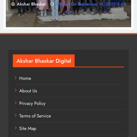
Akshar Bhaskar
Posted On September 15, 2025 5:45
pm
Akshar Bhaskar Digital
Home
About Us
Privacy Policy
Terms of Service
Site Map