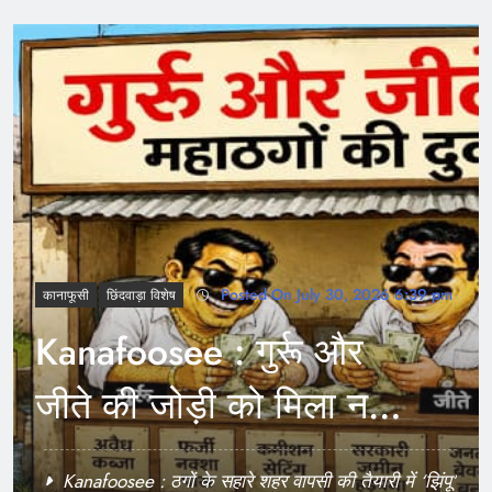
Posted On July 28, 2026 6:29 pm
अपराध
छिंदवाड़ा विशेष
Accountability : अधिकारी
ने क्यों रुकवाई ‘सिग्नेचर’ की
जांच ?
Kanafoosee : ठगों के सहारे शहर वापसी की तैयारी में ‘झिंपू’