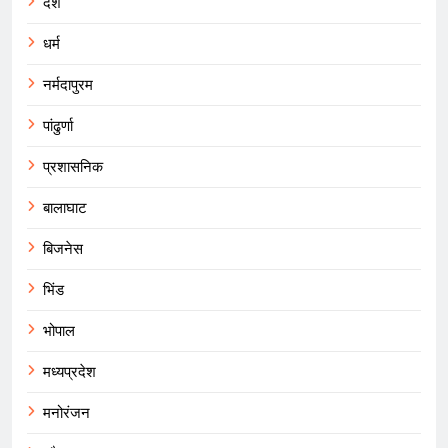
देश
धर्म
नर्मदापुरम
पांढुर्णा
प्रशासनिक
बालाघाट
बिजनेस
भिंड
भोपाल
मध्यप्रदेश
मनोरंजन