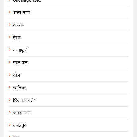
अक्षर नामा
अपराध
इंदौर
कानाफूसी
खान पान
खेल
ग्वालियर
छिंदवाड़ा विशेष
जनसमस्या
जबलपुर