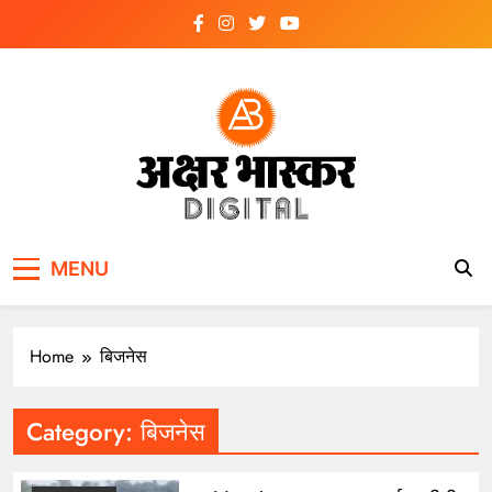
Skip
to
content
अक्षर भास्कर
डिजिटल
MENU
Home
बिजनेस
Category:
बिजनेस