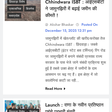
Chhindwara ISBT : आईएसबीटी
छिंदवाड़ा विशेष
ने जामुनझिरी में बढ़ाई जमीन की
प्रशासनिक
बिजनेस
कीमतें !
मध्यप्रदेश
Akshar Bhaskar
Posted On
December 15, 2025 12:31 pm
जामुनझिरी में खेत-प्लॉट की खरीद-फरोख्त तेज
Chhindwara ISBT : छिंदवाड़ा। जबसे
आईएसबीटी (इंटर स्टेट बस टर्मिनल) रिंग रोड
पर जामुनझिरी में बनाने संबंधी प्रस्ताव राज्य
सरकार के पास भेजे जाने संबंधी प्रक्रिया शुरू
हुई है तबसे उक्त क्षेत्र में जमीनों के दाम
आसमान पर चढ़ गए हैं। इस क्षेत्र में जो
कालोनियां काटी जा रही…
Read More
Launch : राणा के नवीन प्रतिष्ठान
पहुंचे प्रभारी मंत्री
छिंदवाड़ा विशेष
बिजनेस