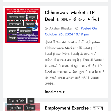
Chhindwara Market : LP
छिंदवाड़ा विशेष
पांढुर्णा
Deal के आफर्स से दहला मार्केट!
प्रशासनिक
बिजनेस
Akshar Bhaskar
Posted On
भोपाल
मध्यप्रदेश
October 26, 2024 10:19 pm
सिवनी
दीपावली ‘धमाका’ आया चर्चा में, बढ़ी हलचल
Chhindwara Market : छिंदवाड़ा। LP
Deal (Low Price Deal) के आफर्स से
मार्केट में हलचल बढ़ गई है। दीपावली ‘धमाका’
के आफर्स ने बाजार में धूम मचा रखी है। LP
Deal के संचालक अंकित गुप्ता ने दावा किया है
कि इससे अच्छा आफर कोई नहीं दे सकता।
उन्होने…
Read More
छिंदवाड़ा विशेष
देश
Employment Exercise : सांसद
प्रशासनिक
बिजनेस