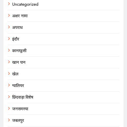
Uncategorized
अक्षर नामा
अपराध
इंदौर
कानाफूसी
खान पान
खेल
ग्वालियर
छिंदवाड़ा विशेष
जनसमस्या
जबलपुर