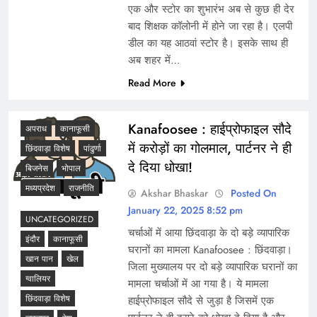
एक और स्टोर का शुभारंभ अब से कुछ ही देर
बाद शिक्षक कॉलोनी में होने जा रहा है। एलपी
डील का यह आठवां स्टोर है। इसके साथ ही
अब शहर में…
Read More
Kanafoosee : हाईप्रोफाइल सौदे
अपराध
कानाफूसी
में करोड़ों का गोलमाल, पार्टनर ने ही
छिंदवाड़ा विशेष
पांढुर्णा
दे दिया धोखा!
बिजनेस
भोपाल
मध्यप्रदेश
राजनीति
Akshar Bhaskar
Posted On
January 22, 2025 8:52 pm
UNCATEGORIZED
चर्चाओं में आया छिंदवाड़ा के दो बड़े व्यापारिक
इंदौर
कानाफूसी
घरानों का मामला Kanafoosee : छिंदवाड़ा।
खान पान
खेल
जिला मुख्यालय पर दो बड़े व्यापारिक घरानों का
ग्वालियर
मामला चर्चाओं में आ गया है। ये मामला
छिंदवाड़ा विशेष
हाईप्रोफाइल सौदे से जुड़ा है जिसमें एक