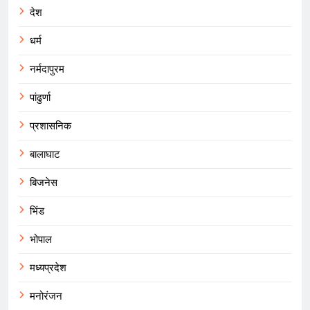
देश
धर्म
नर्मदापुरम
पांढुर्णा
प्रशासनिक
बालाघाट
बिजनेस
भिंड
भोपाल
मध्यप्रदेश
मनोरंजन