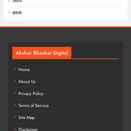
सिवनी
हादसा
Akshar Bhaskar Digital
Home
About Us
Privacy Policy
Terms of Service
Site Map
Disclaimer