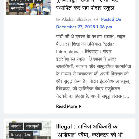
स्थापित कर रहा पोदार स्कूल
मध्यप्रदेश
Akshar Bhaskar
Posted On
December 27, 2025 1:36 pm
गांधी जी थे ट्रस्ट के प्रथम अध्यक्ष, स्कूल
फैला रहा शिक्षा का उजियारा Podar
International : छिंदवाड़ा। पोदार
इंटरनेशनल स्कूल, छिंदवाड़ा ने छात्र
उपलब्धियों, नवाचार और सामुदायिक सहभागिता
के माध्यम से उत्कृष्टता की अपनी विरासत को
और सुदृढ़ किया है। पोदार इंटरनेशनल स्कूल,
छिंदवाड़ा, जो प्रतिष्ठित पोदार एजुकेशन
नेटवर्क का हिस्सा है, अपनी समृद्ध विरासत,…
Read More
Illegal : खनिज अधिकारी का
अपराध
कानाफूसी
‘अडिय़ल’ रवैया, कलेक्टर को भी
छिंदवाड़ा विशेष