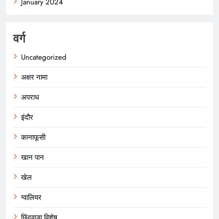
January 2024
वर्ग
Uncategorized
अक्षर नामा
अपराध
इंदौर
कानाफूसी
खान पान
खेल
ग्वालियर
छिंदवाड़ा विशेष