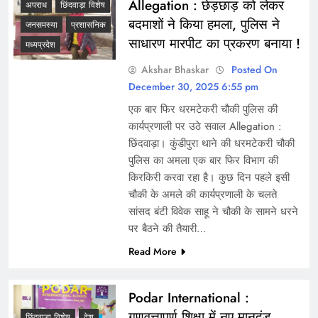
Allegation : छेड़छाड़ को लेकर
अपराध
छिंदवाड़ा विशेष
बदमाशों ने किया हमला, पुलिस ने
जनसमस्या
प्रशासनिक
साधारण मारपीट का प्रकरण बनाया !
मध्यप्रदेश
Akshar Bhaskar
Posted On
December 30, 2025 6:55 pm
एक बार फिर धरमटेकरी चौकी पुलिस की
कार्यप्रणाली पर उठे सवाल Allegation :
छिंदवाड़ा। कुंडीपुरा थाने की धरमटेकरी चौकी
पुलिस का अमला एक बार फिर विभाग की
किरकिरी करवा रहा है। कुछ दिन पहले इसी
चौकी के अमले की कार्यप्रणाली के चलते
सांसद बंटी विवेक साहू ने चौकी के सामने धरने
पर बैठने की तैयारी…
Read More
Podar International :
गुणवत्तापूर्ण शिक्षा में नए मानदंड
छिंदवाड़ा विशेष
देश