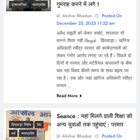
गुमराह करने में लगे !
प्रशासनिक
मध्यप्रदेश
Akshar Bhaskar
Posted On
December 25, 2025 11:22 am
अवैध वसूली को लेकर चर्चाएं, सप्लायर भी
मानने तैयार नहीं Illegal : छिंदवाड़ा। खनिज
अधिकारी रवींद्र परमार की कार्यप्रणाली को
लेकर गंभीर आरोप लगाए जा रहे हैं। पिछले दो
दिनों से परमार और मटेरियल सप्लायरों के बीच
चल रहा विवाद बीतते समय के साथ बढ़ता जा
रहा है। एक ओर जहां खनिज अधिकारी रवींद्र
परमार…
Read More
Seance : यहां मिलने वाली शिक्षा को
अन्य युवाओं तक पहुंचाएं : परमार
छिंदवाड़ा विशेष
देश
धर्म
मध्यप्रदेश
Akshar Bhaskar
Posted On