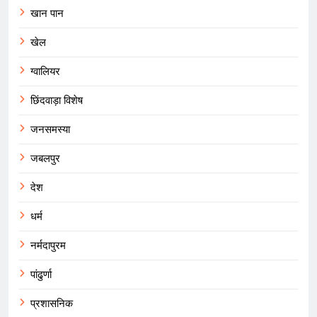
खान पान
खेल
ग्वालियर
छिंदवाड़ा विशेष
जनसमस्या
जबलपुर
देश
धर्म
नर्मदापुरम
पांढुर्णा
प्रशासनिक