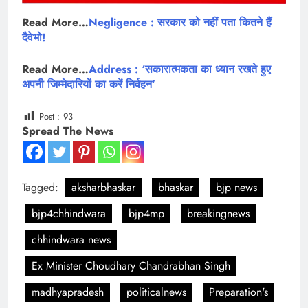
Read More…
Negligence : सरकार को नहीं पता कितने हैं
दैवेभो!
Read More…
Address : ‘सकारात्मकता का ध्यान रखते हुए
अपनी जिम्मेदारियों का करें निर्वहन’
Post :
93
Spread The News
Tagged:
aksharbhaskar
bhaskar
bjp news
bjp4chhindwara
bjp4mp
breakingnews
chhindwara news
Ex Minister Choudhary Chandrabhan Singh
madhyapradesh
politicalnews
Preparation's