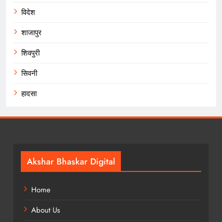
विदेश
शाजापुर
शिवपुरी
सिवनी
हादसा
Akshar Bhaskar Digital
Home
About Us