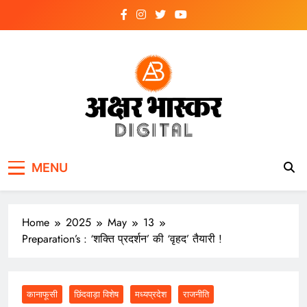
Skip
to
content
अक्षर भास्कर
डिजिटल
MENU
Home
2025
May
13
Preparation’s : ‘शक्ति प्रदर्शन’ की ‘वृहद’ तैयारी !
कानाफूसी
छिंदवाड़ा विशेष
मध्यप्रदेश
राजनीति