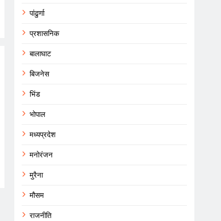
पांढुर्णा
प्रशासनिक
बालाघाट
बिजनेस
भिंड
भोपाल
मध्यप्रदेश
मनोरंजन
मुरैना
मौसम
राजनीति