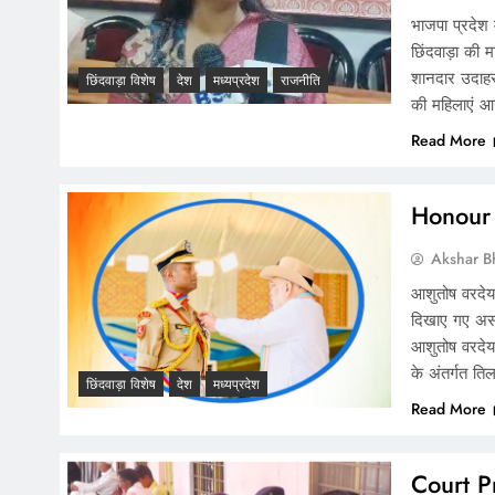
भाजपा प्रदेश 
छिंदवाड़ा की म
शानदार उदाहरण 
छिंदवाड़ा विशेष
देश
मध्यप्रदेश
राजनीति
की महिलाएं आ
Read More
Honour :
Akshar B
आशुतोष वरदेय 
दिखाए गए असाध
आशुतोष वरदेय
के अंतर्गत ति
छिंदवाड़ा विशेष
देश
मध्यप्रदेश
Read More
Court Pr