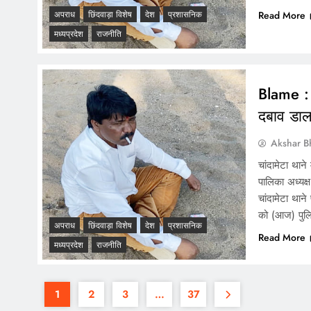
अपराध
छिंदवाड़ा विशेष
देश
प्रशासनिक
Read More
मध्यप्रदेश
राजनीति
Blame : 
दबाव डाल
Akshar B
चांदामेटा थान
पालिका अध्यक्ष
चांदामेटा थान
को (आज) पुल
अपराध
छिंदवाड़ा विशेष
देश
प्रशासनिक
Read More
मध्यप्रदेश
राजनीति
1
2
3
…
37