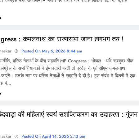
 कांग्रेस उन्हें राज्यसभा में भेजने पर विचार कर रही है लेकिन पार्टी को क्रॉस
ress : कमलनाथ का राज्यसभा जाना लगभग तय !
haskar
Posted On May 6, 2026 8:44 am
 रणनीति, वरिष्ठ नेताओं के बीच सहमति MP Congress : भोपाल। यदि सबकुछ ठीक
ंग्रेस के सभी विधायकों ने ईमानदारी बरती तो प्रदेश के पूर्व सीएम कमलनाथ
च जाएंगे। उनके नाम पर वरिष्ठ नेताओं ने सहमति दे दी है। इस संबंध में दिल्ली में एक
ठक में…
िंदवाड़ा की महिलाएं स्वयं सशक्तिकरण का उदाहरण : गुंजन
haskar
Posted On April 14, 2026 2:13 pm