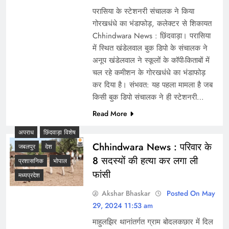
परासिया के स्टेशनरी संचालक ने किया
गोरखधंधे का भंडाफोड़, कलेक्टर से शिकायत
Chhindwara News : छिंदवाड़ा। परासिया
में स्थित खंडेलवाल बुक डिपो के संचालक ने
अनूप खंडेलवाल ने स्कूलों के कॉपी-किताबों में
चल रहे कमीशन के गोरखधंधे का भंडाफोड़
कर दिया है। संभवत: यह पहला मामला है जब
किसी बुक डिपो संचालक ने ही स्टेशनरी…
Read More
अपराध
छिंदवाड़ा विशेष
Chhindwara News : परिवार के
जबलपुर
देश
8 सदस्यों की हत्या कर लगा ली
प्रशासनिक
भोपाल
फांसी
मध्यप्रदेश
Akshar Bhaskar
Posted On May
29, 2024 11:53 am
माहुलझिर थानांतर्गत ग्राम बोदलकछार में दिल