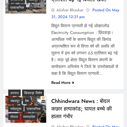
प्रशासनिक
Akshar Bhaskar
Posted On May
31, 2024 12:31 pm
विद्युत वितरण प्रणाली हो गई ओव्हरलोड
Electricity Consumption : छिंदवाड़ा।
अत्यधिक गर्मी के कारण विद्युत की डिमांड
अप्रत्याशित रूप से विगत वर्ष की अवधि की
तुलना में इस वर्ष लगभग 65 प्रतिशत बढ़ गई
है। मप्र पूर्व क्षेत्र विद्युत वितरण कंपनी के
कार्यपालन अभियंता ने जिले के उपभोक्ताओं से
कहा है कि विद्युत वितरण प्रणाली…
Read More
अपराध
छिंदवाड़ा विशेष
Chhindwara News : बोदल
जबलपुर
देश
कछार हत्याकांड; घायल बच्चे की
नर्मदापुरम
प्रशासनिक
हालत गंभीर
भोपाल
मध्यप्रदेश
Akshar Bhaskar
Posted On May