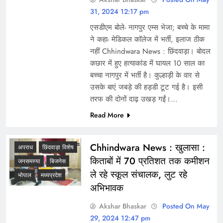
31, 2024 12:17 pm
एसडीएम बोले- नागपुर एम्स भेजा; बच्चे के मामा
ने कहा- मेडिकल कॉलेज में भर्ती, इलाज ठीक
नहीं Chhindwara News : छिंदवाड़ा। बोदल
कछार में हुए हत्याकांड में घायल 10 साल का
बच्चा नागपुर में भर्ती है। कुल्हाड़ी के वार से
उसके बाएं जबड़े की हड्डी टूट गई है। इसी
तरफ की दोनों दाढ़ उखड़ गईं।…
Read More
Chhindwara News : खुलासा :
अपराध
छिंदवाड़ा विशेष
किताबों में 70 प्रतिशत तक कमीशन
जनसमस्या
बिजनेस
ले रहे स्कूल संचालक, लुट रहे
भोपाल
मध्यप्रदेश
अभिभावक
Akshar Bhaskar
Posted On May
29, 2024 12:47 pm