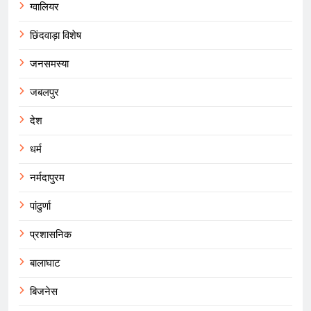
ग्वालियर
छिंदवाड़ा विशेष
जनसमस्या
जबलपुर
देश
धर्म
नर्मदापुरम
पांढुर्णा
प्रशासनिक
बालाघाट
बिजनेस