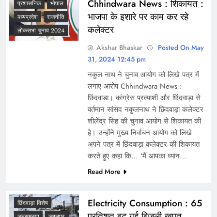
Chhindwara News : शिकायत :
प्रशासनिक
भोपाल
भाजपा के इशारे पर काम कर रहे
मध्यप्रदेश
राजनीति
कलेक्टर
लोकसभा चुनाव 2024
Akshar Bhaskar
Posted On May
31, 2024 12:45 pm
नकुल नाथ ने चुनाव आयोग को लिखे पत्र में
लगाए आरोप Chhindwara News :
छिंदवाड़ा। कांग्रेस प्रत्याशी और छिंदवाड़ा से
वर्तमान सांसद नकुलनाथ ने छिंदवाड़ा कलेक्टर
शीलेंद्र सिंह की चुनाव आयोग से शिकायत की
है। उन्होंने मुख्य निर्वाचन आयोग को लिखे
अपने पत्र में छिंदवाड़ा कलेक्टर की शिकायत
करते हुए कहा कि… ‘मैं आपका ध्यान…
Read More
Electricity Consumption : 65
छिंदवाड़ा विशेष
प्रतिशत बढ़ गई बिजली खपत
जनसमस्या
जबलपुर