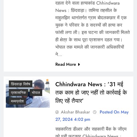
दहला देने वाला हत्याकांड Chhindwara
News : छिंदवाड़ा। तामिया तहसील के
माहुलझिर थानांतर्गत ग्राम बोदलकछार में एक
युवक ने परिवार के 8 सदस्यों की हत्या कर
फांसी लगा ली। इस घटना की जानकारी मिलते
ही क्षेत्र के साथ पूरा प्रशासन दहल गया।
भोपाल तक मामले की जानकारी अधिकारियों
ने…
Read More
Chhindwara News : ’31 मई
छिंदवाड़ा विशेष
तक काम हो जाए नहीं तो कार्रवाई के
प्रशासनिक
भोपाल
लिए रहें तैयार’
मध्यप्रदेश
Akshar Bhaskar
Posted On May
27, 2024 4:02 pm
सहकारिता डीआर और सहकारी बैंक के जीएम
को पड़ी फटकार Chhindwara News :