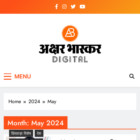
Skip
to
content
अक्षर भास्कर
डिजिटल
MENU
Home
2024
May
Month:
May 2024
छिंदवाड़ा विशेष
देश