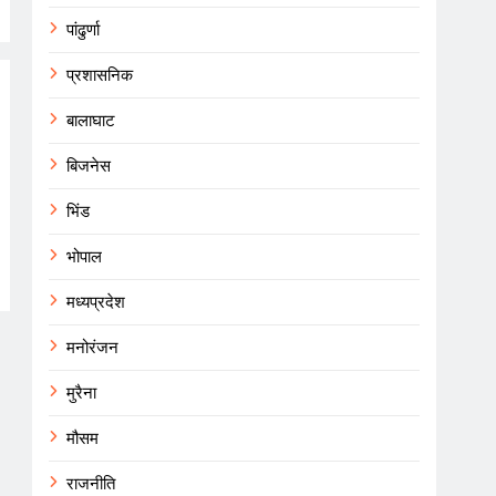
पांढुर्णा
प्रशासनिक
बालाघाट
बिजनेस
भिंड
भोपाल
मध्यप्रदेश
मनोरंजन
मुरैना
मौसम
राजनीति