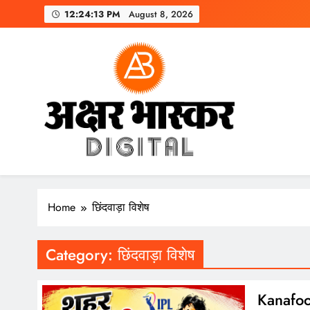
Skip
12:24:14 PM
August 8, 2026
to
content
अक्षर भास्कर
डिजिटल
Home
छिंदवाड़ा विशेष
Category:
छिंदवाड़ा विशेष
Kanafoose