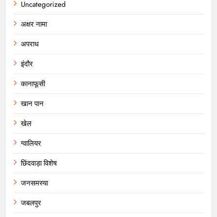
Uncategorized
अक्षर नामा
अपराध
इंदौर
कानाफूसी
खान पान
खेल
ग्वालियर
छिंदवाड़ा विशेष
जनसमस्या
जबलपुर