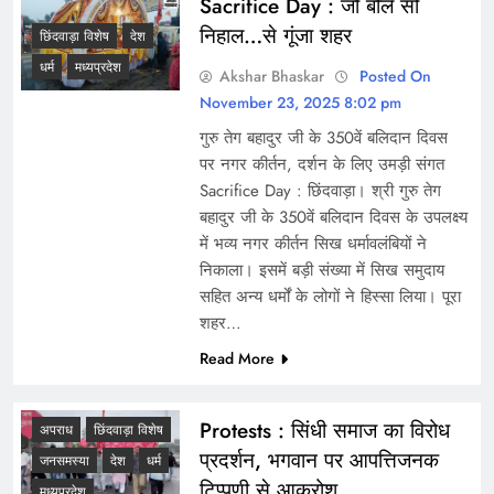
Sacrifice Day : जो बोले सो
निहाल…से गूंजा शहर
छिंदवाड़ा विशेष
देश
धर्म
मध्यप्रदेश
Akshar Bhaskar
Posted On
November 23, 2025 8:02 pm
गुरु तेग बहादुर जी के 350वें बलिदान दिवस
पर नगर कीर्तन, दर्शन के लिए उमड़ी संगत
Sacrifice Day : छिंदवाड़ा। श्री गुरु तेग
बहादुर जी के 350वें बलिदान दिवस के उपलक्ष्य
में भव्य नगर कीर्तन सिख धर्मावलंबियों ने
निकाला। इसमें बड़ी संख्या में सिख समुदाय
सहित अन्य धर्मों के लोगों ने हिस्सा लिया। पूरा
शहर…
Read More
Protests : सिंधी समाज का विरोध
अपराध
छिंदवाड़ा विशेष
प्रदर्शन, भगवान पर आपत्तिजनक
जनसमस्या
देश
धर्म
टिप्पणी से आक्रोश
मध्यप्रदेश