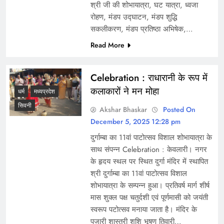
श्री जी की शोभायात्रा, घट यात्रा, ध्वजा
रोहण, मंडप उद्घाटन, मंडप शुद्धि
सकलीकरण, मंडप प्रतिष्ठा अभिषेक,…
Read More
Celebration : राधारानी के रूप में
कलाकारों ने मन मोहा
धर्म
मध्यप्रदेश
सिवनी
Akshar Bhaskar
Posted On
December 5, 2025 12:28 pm
दुर्गाम्बा का 11वां पाटोत्सव विशाल शोभायात्रा के
साथ संपन्न Celebration : केवलारी। नगर
के हृदय स्थल पर स्थित दुर्गा मंदिर में स्थापित
श्री दुर्गाम्बा का 11वां पाटोत्सव विशाल
शोभायात्रा के सम्पन्न हुआ। प्रतिवर्ष मार्ग शीर्ष
मास शुक्ल पक्ष चतुर्दशी एवं पूर्णमासी को जयंती
स्वरूप पटोत्सव मनाया जाता है। मंदिर के
पुजारी शास्त्री शशि भूषण तिवारी…