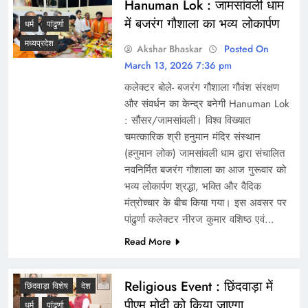
Hanuman Lok : जामसांवली धाम
में बजरंग गौशाला का भव्य लोकार्पण
धर्म
पांढुर्णा
मध्यप्रदेश
Akshar Bhaskar
Posted On
March 13, 2026 7:36 pm
कलेक्टर बोले- बजरंग गौशाला गौवंश संरक्षण
और संवर्धन का केन्द्र बनेगी Hanuman Lok
: सौंसर/जामसांवली। विश्व विख्यात
चमत्कारिक श्री हनुमान मंदिर संस्थान
(हनुमान लोक) जामसांवली धाम द्वारा संचालित
नवनिर्मित बजरंग गौशाला का आज गुरूवार को
भव्य लोकार्पण श्रद्धा, भक्ति और वैदिक
मंत्रोच्चार के बीच किया गया। इस अवसर पर
पांढुर्णा कलेक्टर नीरज कुमार वशिष्ठ एवं…
Read More
Religious Event : छिंदवाड़ा में
छिंदवाड़ा विशेष
देश
पीएम मोदी को किया जाएगा
धर्म
पांढुर्णा