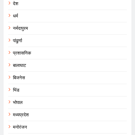
देश
धर्म
नर्मदापुरम
पांढुर्णा
प्रशासनिक
बालाघाट
बिजनेस
भिंड
भोपाल
मध्यप्रदेश
मनोरंजन