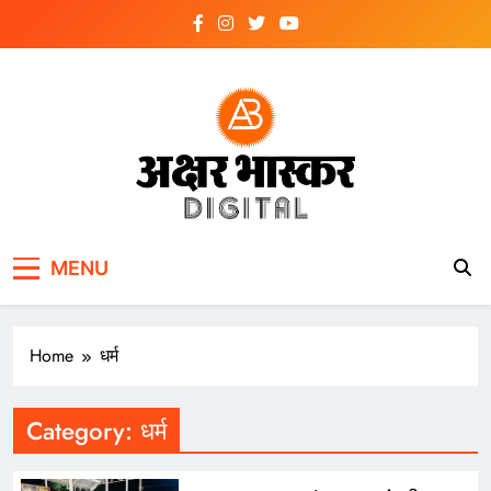
Skip
to
content
अक्षर भास्कर
डिजिटल
MENU
Home
धर्म
Category:
धर्म