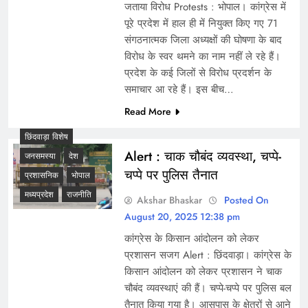
जताया विरोध Protests : भोपाल। कांग्रेस में
पूरे प्रदेश में हाल ही में नियुक्त किए गए 71
संगठनात्मक जिला अध्यक्षों की घोषणा के बाद
विरोध के स्वर थमने का नाम नहीं ले रहे हैं।
प्रदेश के कई जिलों से विरोध प्रदर्शन के
समाचार आ रहे हैं। इस बीच…
Read More
छिंदवाड़ा विशेष
Alert : चाक चौबंद व्यवस्था, चप्पे-
जनसमस्या
देश
चप्पे पर पुलिस तैनात
प्रशासनिक
भोपाल
मध्यप्रदेश
राजनीति
Akshar Bhaskar
Posted On
August 20, 2025 12:38 pm
कांग्रेस के किसान आंदोलन को लेकर
प्रशासन सजग Alert : छिंदवाड़ा। कांग्रेस के
किसान आंदोलन को लेकर प्रशासन ने चाक
चौबंद व्यवस्थाएं की हैं। चप्पे-चप्पे पर पुलिस बल
तैनात किया गया है। आसपास के क्षेत्रों से आने