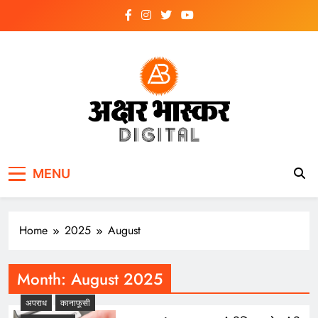
Skip
to
content
अक्षर भास्कर
डिजिटल
MENU
Home
2025
August
Month:
August 2025
अपराध
कानाफूसी