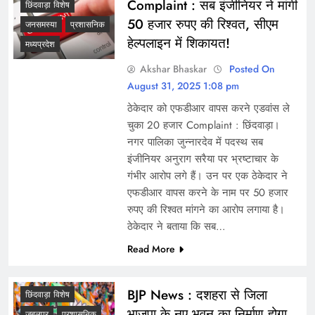
Complaint : सब इंजीनियर ने मांगी
छिंदवाड़ा विशेष
50 हजार रुपए की रिश्वत, सीएम
जनसमस्या
प्रशासनिक
हेल्पलाइन में शिकायत!
मध्यप्रदेश
Akshar Bhaskar
Posted On
August 31, 2025 1:08 pm
ठेकेदार को एफडीआर वापस करने एडवांस ले
चुका 20 हजार Complaint : छिंदवाड़ा।
नगर पालिका जुन्नारदेव में पदस्थ सब
इंजीनियर अनुराग सरैया पर भ्रष्टाचार के
गंभीर आरोप लगे हैं। उन पर एक ठेकेदार ने
एफडीआर वापस करने के नाम पर 50 हजार
रुपए की रिश्वत मांगने का आरोप लगाया है।
ठेकेदार ने बताया कि सब…
Read More
BJP News : दशहरा से जिला
छिंदवाड़ा विशेष
भाजपा के नए भवन का निर्माण होगा
जबलपुर
प्रशासनिक