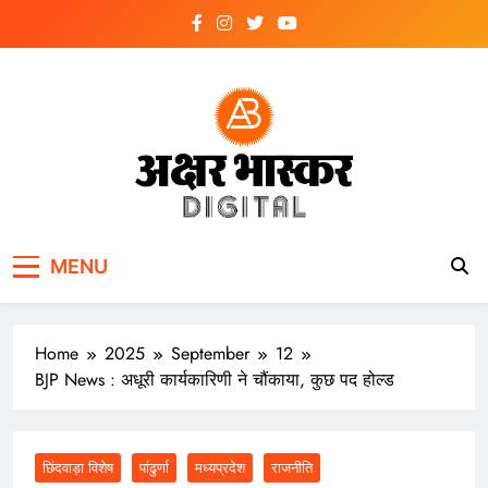
Skip
to
content
अक्षर भास्कर
डिजिटल
MENU
Home
2025
September
12
BJP News : अधूरी कार्यकारिणी ने चौंकाया, कुछ पद होल्ड
छिंदवाड़ा विशेष
पांढुर्णा
मध्यप्रदेश
राजनीति