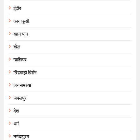
इंदौर
कानाफूसी
खान पान
खेल
ग्वालियर
छिंदवाड़ा विशेष
जनसमस्या
जबलपुर
देश
धर्म
नर्मदापुरम