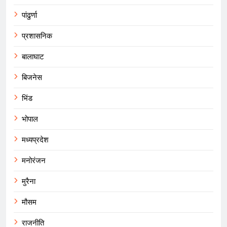
पांढुर्णा
प्रशासनिक
बालाघाट
बिजनेस
भिंड
भोपाल
मध्यप्रदेश
मनोरंजन
मुरैना
मौसम
राजनीति