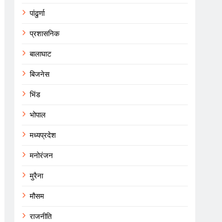
पांढुर्णा
प्रशासनिक
बालाघाट
बिजनेस
भिंड
भोपाल
मध्यप्रदेश
मनोरंजन
मुरैना
मौसम
राजनीति