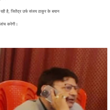
ी है, जितेंद्र उर्फ संजय ठाकुर के बयान
जांच करेगी।