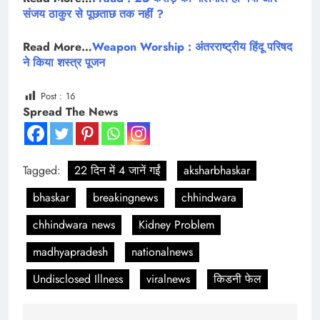
संजय ठाकुर से पूछताछ तक नहीं ?
Read More…
Weapon Worship : अंतरराष्ट्रीय हिंदू परिषद
ने किया शस्त्र पूजन
Post :
16
Spread The News
Tagged:
22 दिन में 4 जानें गईं
aksharbhaskar
bhaskar
breakingnews
chhindwara
chhindwara news
Kidney Problem
madhyapradesh
nationalnews
Undisclosed Illness
viralnews
किडनी फेल