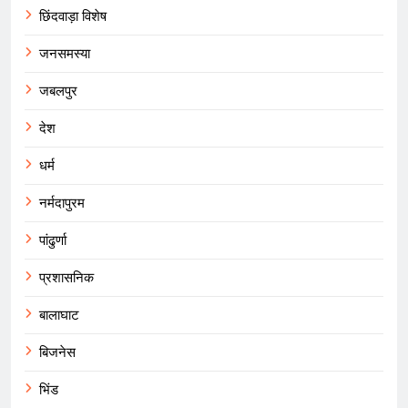
छिंदवाड़ा विशेष
जनसमस्या
जबलपुर
देश
धर्म
नर्मदापुरम
पांढुर्णा
प्रशासनिक
बालाघाट
बिजनेस
भिंड