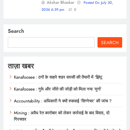
Akshar Bhaskar
Posted On July 30,
2026 6:39 pm
0
Search
SEARCH
ताज़ा खबर
Kanafoosee : ठगों के सहारे शहर वापसी की तैयारी में ‘झिंपू’
Kanafoosee : गुर्रू और जीते की जोड़ी को मिला नया ‘मुर्गा’
Accountability : अधिकारी ने क्यों रुकवाई ‘सिग्नेचर’ की जांच ?
Mining : अवैध रेत कारोबार को लेकर कार्रवाई के बाद विवाद, दो
गिरफ्तार