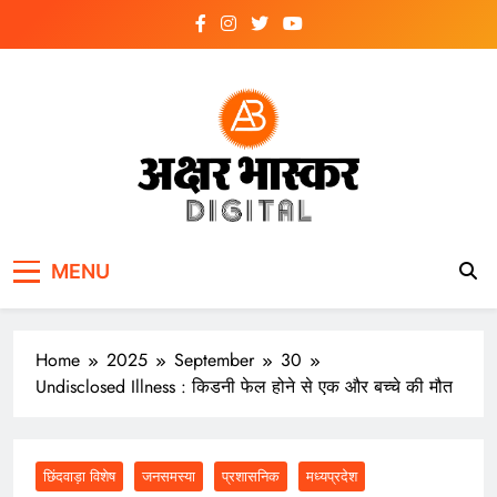
Skip
to
content
अक्षर भास्कर
डिजिटल
MENU
Home
2025
September
30
Undisclosed Illness : किडनी फेल होने से एक और बच्चे की मौत
छिंदवाड़ा विशेष
जनसमस्या
प्रशासनिक
मध्यप्रदेश