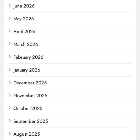
June 2026
May 2026
April 2026
March 2026
February 2026
January 2026
December 2025
November 2025
October 2025
September 2025
August 2025