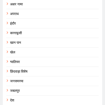
अक्षर नामा
अपराध
इंदौर
कानाफूसी
खान पान
खेल
ग्वालियर
छिंदवाड़ा विशेष
जनसमस्या
जबलपुर
देश