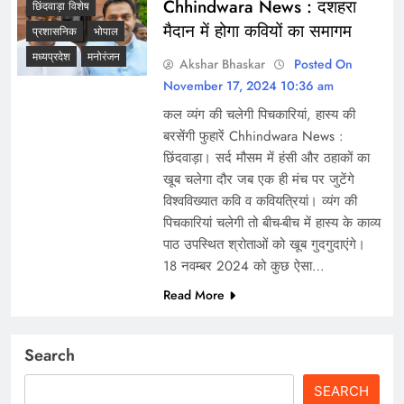
Chhindwara News : दशहरा
छिंदवाड़ा विशेष
मैदान में होगा कवियों का समागम
प्रशासनिक
भोपाल
मध्यप्रदेश
मनोरंजन
Akshar Bhaskar
Posted On
November 17, 2024 10:36 am
कल व्यंग की चलेगी पिचकारियां, हास्य की
बरसेंगी फुहारें Chhindwara News :
छिंदवाड़ा। सर्द मौसम में हंसी और ठहाकों का
खूब चलेगा दौर जब एक ही मंच पर जुटेंगे
विश्वविख्यात कवि व कवियत्रियां। व्यंग की
पिचकारियां चलेगी तो बीच-बीच में हास्य के काव्य
पाठ उपस्थित श्रोताओं को खूब गुदगुदाएंगे।
18 नवम्बर 2024 को कुछ ऐसा…
Read More
Search
SEARCH