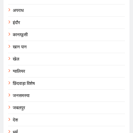
अपराध
इंदौर
कानाफूसी
खान पान
खेल
ग्वालियर
छिंदवाड़ा विशेष
जनसमस्या
जबलपुर
देश
धर्म