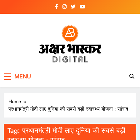
Skip
to
content
अक्षर भास्कर
डिजिटल
MENU
Home
प्रधानमंत्री मोदी लाए दुनिया की सबसे बड़ी स्वास्थ्य योजना : सांसद
Tag:
प्रधानमंत्री मोदी लाए दुनिया की सबसे बड़ी
स्वास्थ्य योजना : सांसद