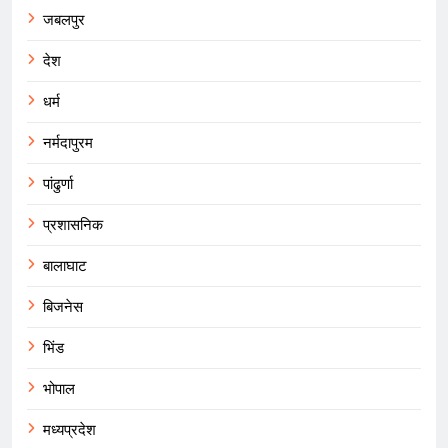
जबलपुर
देश
धर्म
नर्मदापुरम
पांढुर्णा
प्रशासनिक
बालाघाट
बिजनेस
भिंड
भोपाल
मध्यप्रदेश