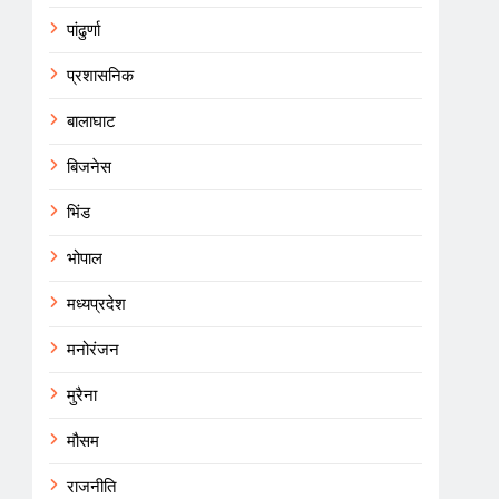
पांढुर्णा
प्रशासनिक
बालाघाट
बिजनेस
भिंड
भोपाल
मध्यप्रदेश
मनोरंजन
मुरैना
मौसम
राजनीति