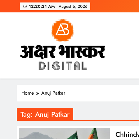
Skip
12:20:22 AM
August 6, 2026
to
content
अक्षर भास्कर
डिजिटल
Home
Anuj Patkar
Tag:
Anuj Patkar
Chhindw