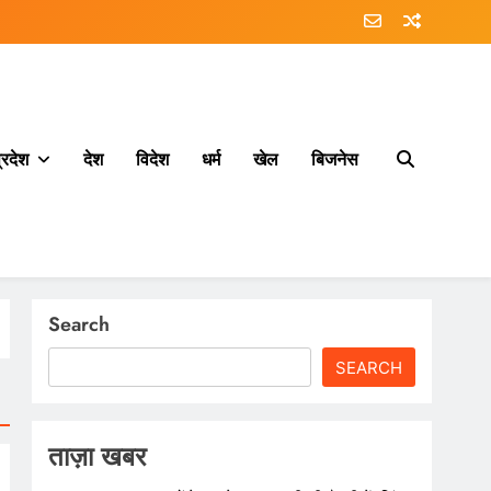
्रदेश
देश
विदेश
धर्म
खेल
बिजनेस
Search
SEARCH
ताज़ा खबर