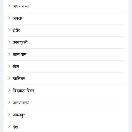
अक्षर नामा
अपराध
इंदौर
कानाफूसी
खान पान
खेल
ग्वालियर
छिंदवाड़ा विशेष
जनसमस्या
जबलपुर
देश