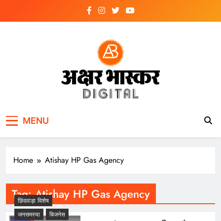
Skip
to
content
अक्षर भास्कर
डिजिटल
MENU
Home
Atishay HP Gas Agency
Tag:
Atishay HP Gas Agency
छिंदवाड़ा विशेष
जनसमस्या
बिजनेस