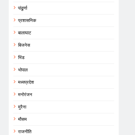
पांढुर्णा
प्रशासनिक
बालाघाट
बिजनेस
भिंड
भोपाल
मध्यप्रदेश
मनोरंजन
मुरैना
मौसम
राजनीति