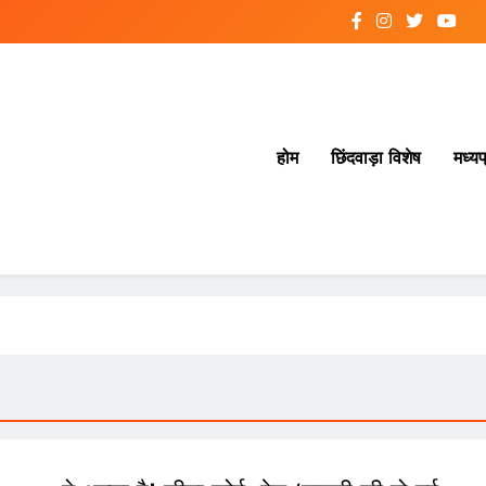
होम
छिंदवाड़ा विशेष
मध्यप