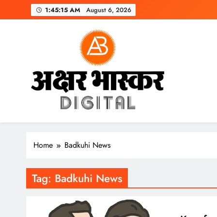
Skip
1:45:16 AM
August 6, 2026
to
content
अक्षर भास्कर
डिजिटल
Home
Badkuhi News
Tag:
Badkuhi News