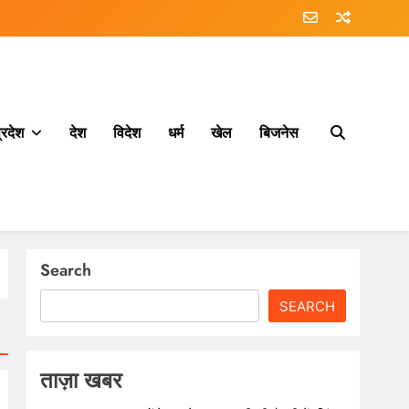
्रदेश
देश
विदेश
धर्म
खेल
बिजनेस
Search
SEARCH
ताज़ा खबर