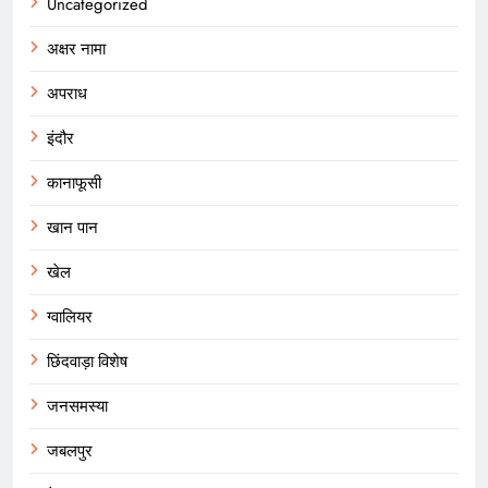
Uncategorized
अक्षर नामा
अपराध
इंदौर
कानाफूसी
खान पान
खेल
ग्वालियर
छिंदवाड़ा विशेष
जनसमस्या
जबलपुर