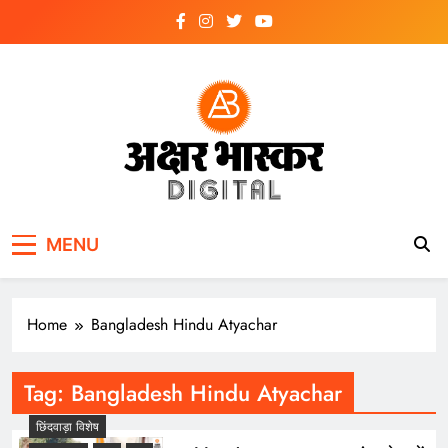
Skip
to
content
अक्षर भास्कर
डिजिटल
MENU
Home
Bangladesh Hindu Atyachar
Tag:
Bangladesh Hindu Atyachar
छिंदवाड़ा विशेष