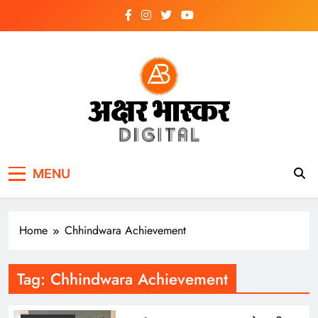
Skip
to
content
अक्षर भास्कर
डिजिटल
MENU
Home
Chhindwara Achievement
Tag:
Chhindwara Achievement