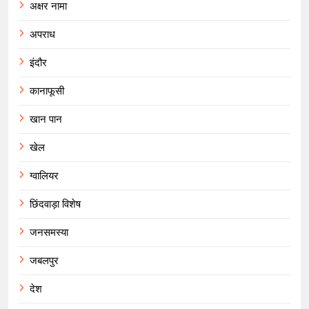
अक्षर नामा
अपराध
इंदौर
कानाफूसी
खान पान
खेल
ग्वालियर
छिंदवाड़ा विशेष
जनसमस्या
जबलपुर
देश