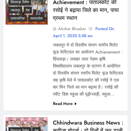
Achievement : पातालकोट की
छिंदवाड़ा विशेष
रसोई ने बढ़ाया जिले का मान, पाया
जबलपुर
देश
प्रथम स्थान
प्रशासनिक
मध्यप्रदेश
Akshar Bhaskar
Posted On
April 1, 2025 5:58 am
जबलपुर में दो दिवसीय संभाग स्तरीय मिलेट
फूड फेस्टिवल का आयोजन Achievement :
छिंदवाड़ा। जवाहर लाल नेहरू कृषि
विश्वविद्यालय जबलपुर के प्रांगण में आयोजित
दो दिवसीय संभाग स्तरीय मिलेट फूड फेस्टिवल
सह कृषि मेले में पातालकोट की रसोई ने एक
बार फिर जिले का मान बढ़ाया है। रसोई की
स्वीट डिश महुआ की पूड़ी-रबड़ी, महुआ…
Read More
Chhindwara Business News :
सतीजा मोटर्स : दो दिनों में कर डाली
छिंदवाड़ा विशेष
देश