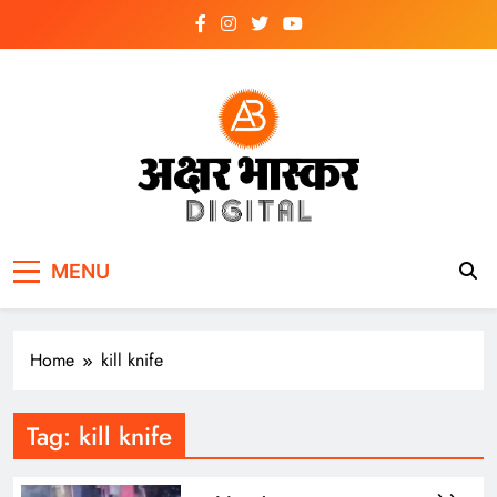
Skip
to
content
अक्षर भास्कर
डिजिटल
MENU
Home
kill knife
Tag:
kill knife