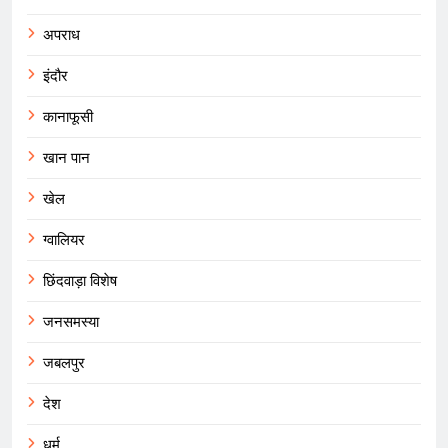
अपराध
इंदौर
कानाफूसी
खान पान
खेल
ग्वालियर
छिंदवाड़ा विशेष
जनसमस्या
जबलपुर
देश
धर्म