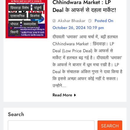
Chhindwara Market : LP
छिंदवाड़ा विशेष
पांढुर्णा
Deal के आफर्स से दहला मार्केट!
प्रशासनिक
बिजनेस
Akshar Bhaskar
Posted On
भोपाल
मध्यप्रदेश
October 26, 2024 10:19 pm
सिवनी
दीपावली ‘धमाका’ आया चर्चा में, बढ़ी हलचल
Chhindwara Market : छिंदवाड़ा। LP
Deal (Low Price Deal) के आफर्स से
मार्केट में हलचल बढ़ गई है। दीपावली ‘धमाका’
के आफर्स ने बाजार में धूम मचा रखी है। LP
Deal के संचालक अंकित गुप्ता ने दावा किया है
कि इससे अच्छा आफर कोई नहीं दे सकता।
उन्होने…
Read More
Search
SEARCH