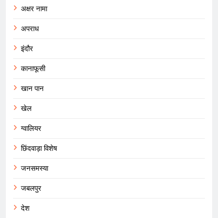
अक्षर नामा
अपराध
इंदौर
कानाफूसी
खान पान
खेल
ग्वालियर
छिंदवाड़ा विशेष
जनसमस्या
जबलपुर
देश