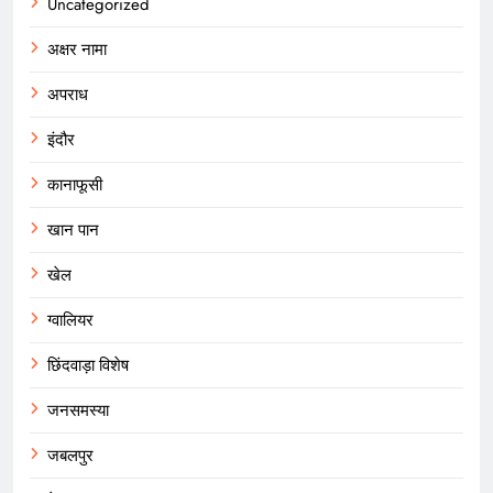
Uncategorized
अक्षर नामा
अपराध
इंदौर
कानाफूसी
खान पान
खेल
ग्वालियर
छिंदवाड़ा विशेष
जनसमस्या
जबलपुर