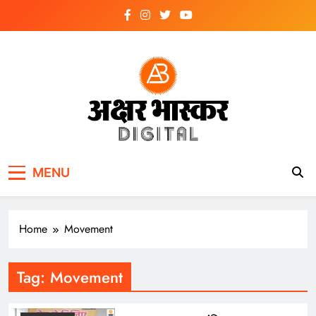
Skip
to
content
अक्षर भास्कर
डिजिटल
MENU
Home
Movement
Tag:
Movement