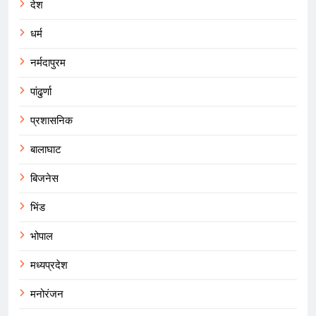
देश
धर्म
नर्मदापुरम
पांढुर्णा
प्रशासनिक
बालाघाट
बिजनेस
भिंड
भोपाल
मध्यप्रदेश
मनोरंजन