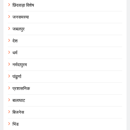
छिंदवाड़ा विशेष
जनसमस्या
जबलपुर
देश
धर्म
नर्मदापुरम
पांढुर्णा
प्रशासनिक
बालाघाट
बिजनेस
भिंड