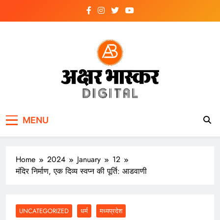
Skip
to
content
अक्षर भास्कर
डिजिटल
MENU
Home
2024
January
12
मंदिर निर्माण, एक दिव्य स्वप्न की पूर्ति: आडवाणी
UNCATEGORIZED
धर्म
मध्यप्रदेश