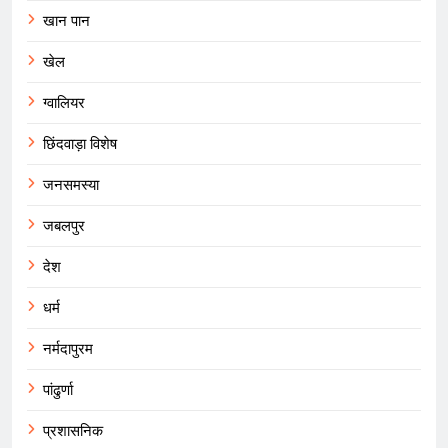
खान पान
खेल
ग्वालियर
छिंदवाड़ा विशेष
जनसमस्या
जबलपुर
देश
धर्म
नर्मदापुरम
पांढुर्णा
प्रशासनिक