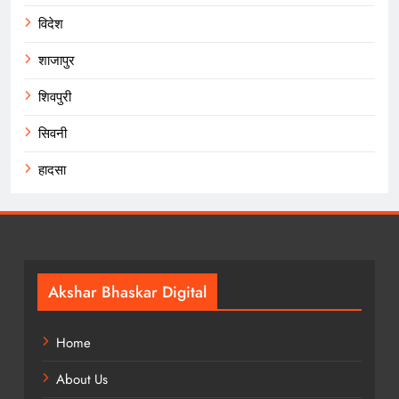
विदेश
शाजापुर
शिवपुरी
सिवनी
हादसा
Akshar Bhaskar Digital
Home
About Us