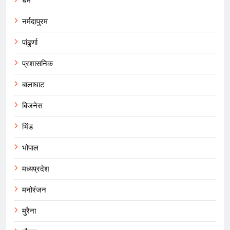
धर्म
नर्मदापुरम
पांढुर्णा
प्रशासनिक
बालाघाट
बिजनेस
भिंड
भोपाल
मध्यप्रदेश
मनोरंजन
मुरैना