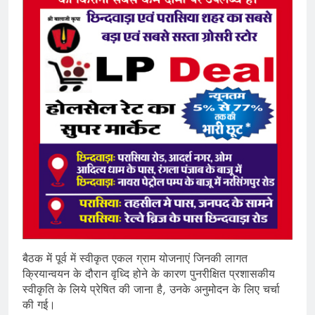
बैठक में पूर्व में स्वीकृत एकल ग्राम योजनाएं जिनकी लागत
क्रियान्वयन के दौरान वृध्दि होने के कारण पुनरीक्षित प्रशासकीय
स्वीकृति के लिये प्रेषित की जाना है, उनके अनुमोदन के लिए चर्चा
की गई।