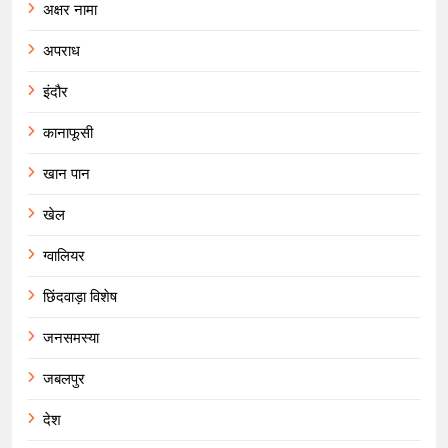
अक्षर नामा
अपराध
इंदौर
कानाफूसी
खान पान
खेल
ग्वालियर
छिंदवाड़ा विशेष
जनसमस्या
जबलपुर
देश