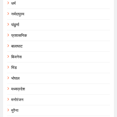
धर्म
नर्मदापुरम
पांढुर्णा
प्रशासनिक
बालाघाट
बिजनेस
भिंड
भोपाल
मध्यप्रदेश
मनोरंजन
मुरैना