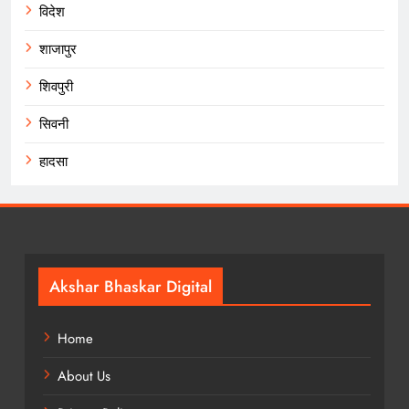
विदेश
शाजापुर
शिवपुरी
सिवनी
हादसा
Akshar Bhaskar Digital
Home
About Us