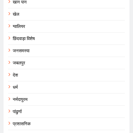
खान पान
खेल
ग्वालियर
छिंदवाड़ा विशेष
जनसमस्या
जबलपुर
देश
धर्म
नर्मदापुरम
पांढुर्णा
प्रशासनिक