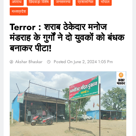
अपराध
छिंदवाड़ा विशेष
जनसमस्या
प्रशासनिक
भोपाल
मध्यप्रदेश
Terror : शराब ठेकेदार मनोज
मंडराह के गुर्गों ने दो युवकों को बंधक
बनाकर पीटा!
Akshar Bhaskar
Posted On June 2, 2024 1:05 Pm