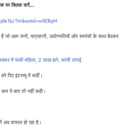
लिंक पर क्लिक करें…
gyXe1b/?mibextid=w8EBqM
्ति हैं जो आम जनों, पत्रकारों, उद्योगपतियों और सरपंचों के साथ बैठकर
कर में फंसी महिला, 2 लाख हारे, फांसी लगाई
को दिए इंटरव्यू में कहीं।
से कम ये बात तो नहीं कही।
में अब वायरल हो रहा है।