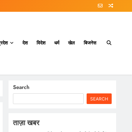
्रदेश
देश
विदेश
धर्म
खेल
बिजनेस
Search
SEARCH
ताज़ा खबर