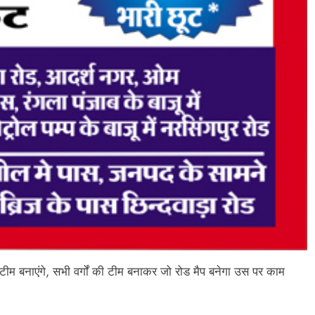
ी टीम बनाएंगे, सभी वर्गों की टीम बनाकर जो रोड मैप बनेगा उस पर काम