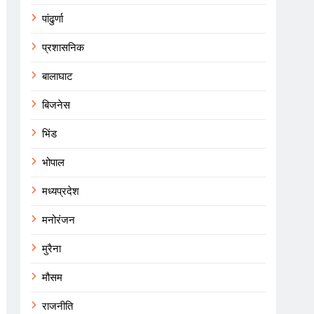
पांढुर्णा
प्रशासनिक
बालाघाट
बिजनेस
भिंड
भोपाल
मध्यप्रदेश
मनोरंजन
मुरैना
मौसम
राजनीति