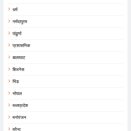
धर्म
नर्मदापुरम
पांढुर्णा
प्रशासनिक
बालाघाट
बिजनेस
भिंड
भोपाल
मध्यप्रदेश
मनोरंजन
मुरैना