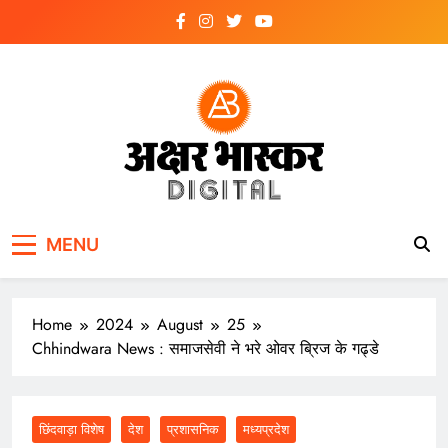
Skip
to
content
अक्षर भास्कर
डिजिटल
MENU
Home
2024
August
25
Chhindwara News : समाजसेवी ने भरे ओवर ब्रिज के गढ्डे
छिंदवाड़ा विशेष
देश
प्रशासनिक
मध्यप्रदेश