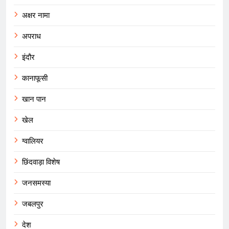
अक्षर नामा
अपराध
इंदौर
कानाफूसी
खान पान
खेल
ग्वालियर
छिंदवाड़ा विशेष
जनसमस्या
जबलपुर
देश