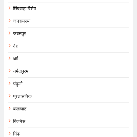
छिंदवाड़ा विशेष
जनसमस्या
जबलपुर
देश
धर्म
नर्मदापुरम
पांढुर्णा
प्रशासनिक
बालाघाट
बिजनेस
भिंड