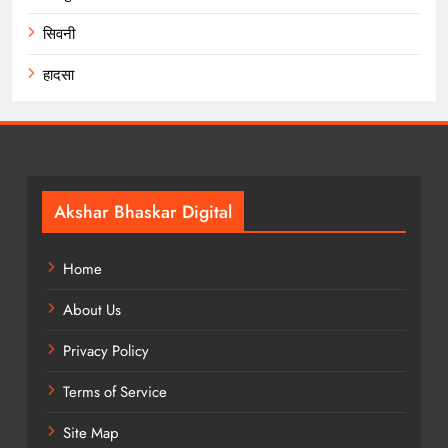
सिवनी
हादसा
Akshar Bhaskar Digital
Home
About Us
Privacy Policy
Terms of Service
Site Map