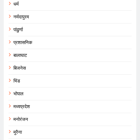
धर्म
नर्मदापुरम
पांढुर्णा
प्रशासनिक
बालाघाट
बिजनेस
भिंड
भोपाल
मध्यप्रदेश
मनोरंजन
मुरैना