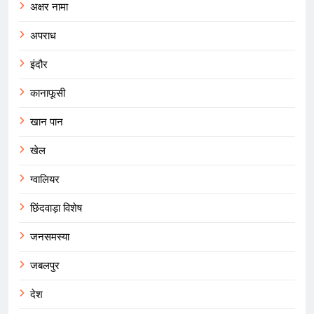
अक्षर नामा
अपराध
इंदौर
कानाफूसी
खान पान
खेल
ग्वालियर
छिंदवाड़ा विशेष
जनसमस्या
जबलपुर
देश