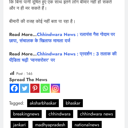
कि बिना पानी दूषित हुए एक साथ इतने लोग बीमार नहीं हो सकते
और न ही मर सकते हैं।
बीमारी की वजह कोई नहीं बता पा रहा है।
Read More…
Chhindwara News : रलायंस गैस गोदाम पर
छापा, संचालक के खिलाफ मामला दर्ज
Read More…
Chhindwara News : प्रदर्शन : 3 तलाक की
पीडि़ता चढ़ी ‘मानसरोवर’ पर
Post :
146
Spread The News
Tagged:
aksharbhaskar
bhaskar
breakingnews
chhindwara
chhindwara news
jankari
madhyapradesh
nationalnews