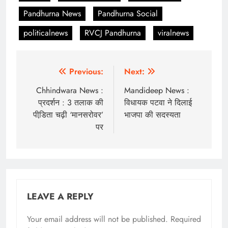
Pandhurna News
Pandhurna Social
politicalnews
RVCJ Pandhurna
viralnews
Post
Previous:
Next:
navigation
Chhindwara News :
Mandideep News :
प्रदर्शन : 3 तलाक की
विधायक पटवा ने दिलाई
पीडि़ता चढ़ी ‘मानसरोवर’
भाजपा की सदस्यता
पर
LEAVE A REPLY
Your email address will not be published.
Required