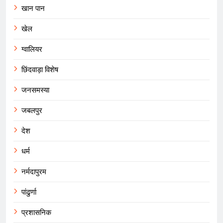
खान पान
खेल
ग्वालियर
छिंदवाड़ा विशेष
जनसमस्या
जबलपुर
देश
धर्म
नर्मदापुरम
पांढुर्णा
प्रशासनिक