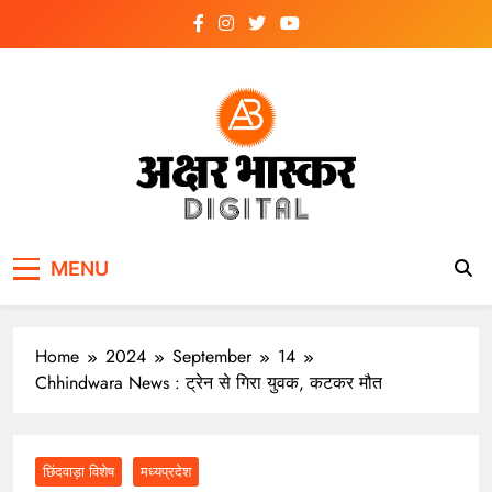
Skip
to
content
अक्षर भास्कर
डिजिटल
MENU
Home
2024
September
14
Chhindwara News : ट्रेन से गिरा युवक, कटकर मौत
छिंदवाड़ा विशेष
मध्यप्रदेश