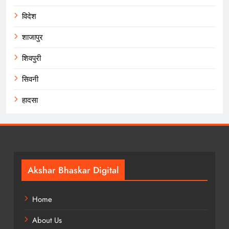
विदेश
शाजापुर
शिवपुरी
सिवनी
हादसा
Akshar Bhaskar Digital
Home
About Us