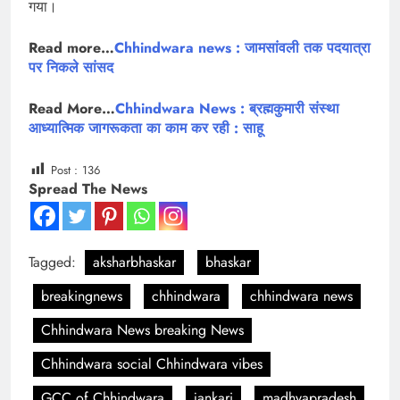
गया।
Read more…
Chhindwara news : जामसांवली तक पदयात्रा
पर निकले सांसद
Read More…
Chhindwara News : ब्रह्मकुमारी संस्था
आध्यात्मिक जागरूकता का काम कर रही : साहू
Post :
136
Spread The News
Tagged:
aksharbhaskar
bhaskar
breakingnews
chhindwara
chhindwara news
Chhindwara News breaking News
Chhindwara social Chhindwara vibes
GCC of Chhindwara
jankari
madhyapradesh