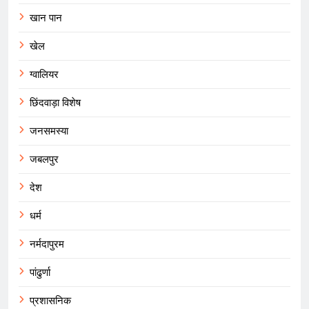
खान पान
खेल
ग्वालियर
छिंदवाड़ा विशेष
जनसमस्या
जबलपुर
देश
धर्म
नर्मदापुरम
पांढुर्णा
प्रशासनिक