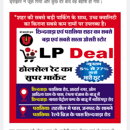
ड्राइवर ने जूस पिया और कुछ देर बाद वह बेहोश हो गया।