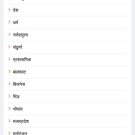
देश
धर्म
नर्मदापुरम
पांढुर्णा
प्रशासनिक
बालाघाट
बिजनेस
भिंड
भोपाल
मध्यप्रदेश
मनोरंजन