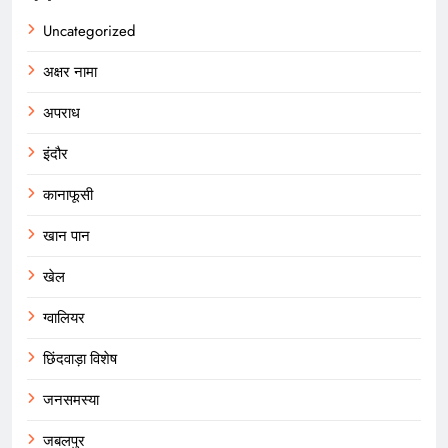
Uncategorized
अक्षर नामा
अपराध
इंदौर
कानाफूसी
खान पान
खेल
ग्वालियर
छिंदवाड़ा विशेष
जनसमस्या
जबलपुर