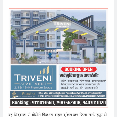
वह छिंदवाड़ा से बोलेरो पिकअप वाहन बुकिंग कर जिला नरसिंहपुर ले