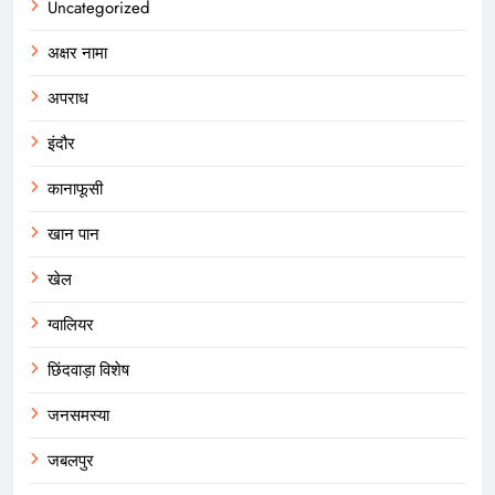
Uncategorized
अक्षर नामा
अपराध
इंदौर
कानाफूसी
खान पान
खेल
ग्वालियर
छिंदवाड़ा विशेष
जनसमस्या
जबलपुर