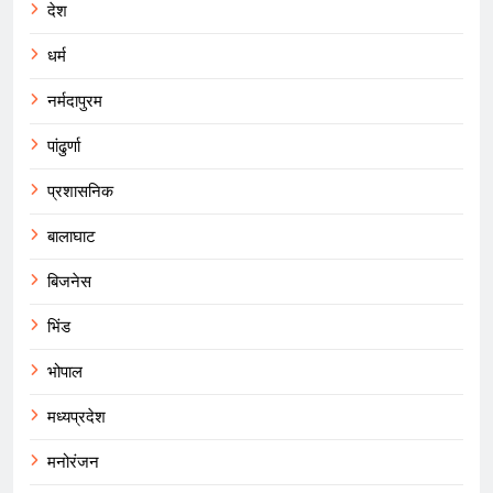
देश
धर्म
नर्मदापुरम
पांढुर्णा
प्रशासनिक
बालाघाट
बिजनेस
भिंड
भोपाल
मध्यप्रदेश
मनोरंजन