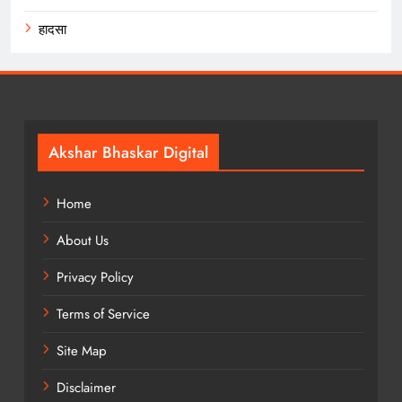
हादसा
Akshar Bhaskar Digital
Home
About Us
Privacy Policy
Terms of Service
Site Map
Disclaimer