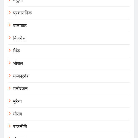
पांढुर्णा
प्रशासनिक
बालाघाट
बिजनेस
भिंड
भोपाल
मध्यप्रदेश
मनोरंजन
मुरैना
मौसम
राजनीति