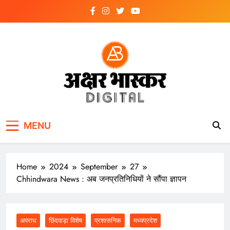
Skip
to
content
अक्षर भास्कर
डिजिटल
MENU
Home
2024
September
27
Chhindwara News : अब जनप्रतिनिधियों ने सौंपा ज्ञापन
अपराध
छिंदवाड़ा विशेष
प्रशासनिक
मध्यप्रदेश