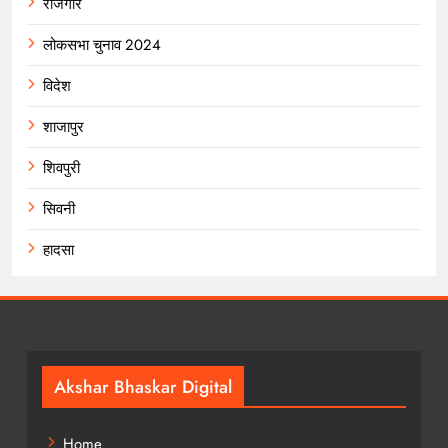
रोजगार
लोकसभा चुनाव 2024
विदेश
शाजापुर
शिवपुरी
सिवनी
हादसा
Akshar Bhaskar Digital
Home