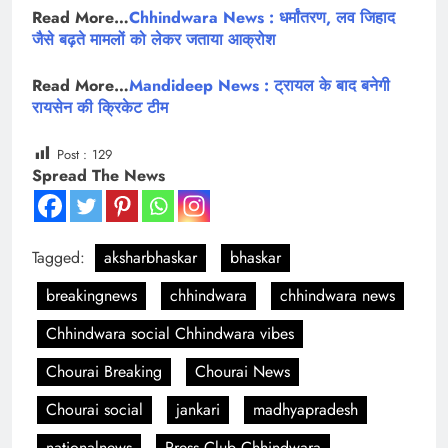
Read More…
Chhindwara News : धर्मांतरण, लव जिहाद
जैसे बढ़ते मामलों को लेकर जताया आक्रोश
Read More…
Mandideep News : ट्रायल के बाद बनेगी
रायसेन की क्रिकेट टीम
Post :
129
Spread The News
Tagged:
aksharbhaskar
bhaskar
breakingnews
chhindwara
chhindwara news
Chhindwara social Chhindwara vibes
Chourai Breaking
Chourai News
Chourai social
jankari
madhyapradesh
nationalnews
Press Club Chhindwara