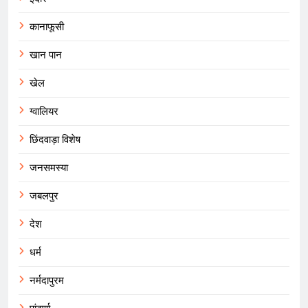
कानाफूसी
खान पान
खेल
ग्वालियर
छिंदवाड़ा विशेष
जनसमस्या
जबलपुर
देश
धर्म
नर्मदापुरम