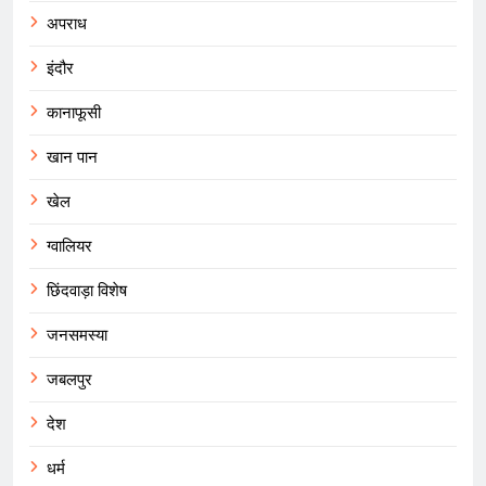
अपराध
इंदौर
कानाफूसी
खान पान
खेल
ग्वालियर
छिंदवाड़ा विशेष
जनसमस्या
जबलपुर
देश
धर्म