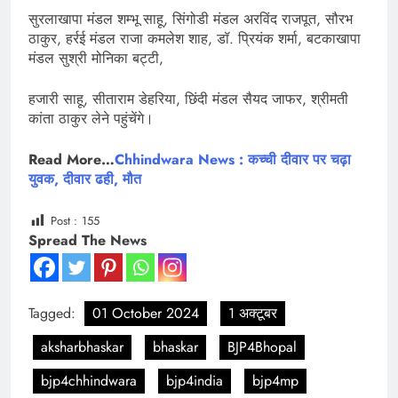
सुरलाखापा मंडल शम्भू साहू, सिंगोडी मंडल अरविंद राजपूत, सौरभ
ठाकुर, हर्रई मंडल राजा कमलेश शाह, डॉ. प्रियंक शर्मा, बटकाखापा
मंडल सुश्री मोनिका बट्टी,
हजारी साहू, सीताराम डेहरिया, छिंदी मंडल सैयद जाफर, श्रीमती
कांता ठाकुर लेने पहुंचेंगे।
Read More…
Chhindwara News : कच्ची दीवार पर चढ़ा
युवक, दीवार ढही, मौत
Post :
155
Spread The News
Tagged:
01 October 2024
1 अक्टूबर
aksharbhaskar
bhaskar
BJP4Bhopal
bjp4chhindwara
bjp4india
bjp4mp