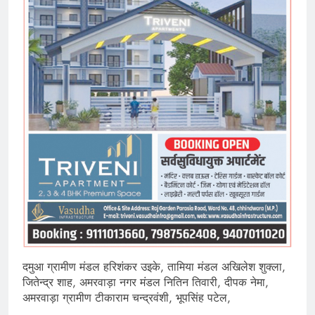
दमुआ ग्रामीण मंडल हरिशंकर उइके, तामिया मंडल अखिलेश शुक्ला,
जितेन्द्र शाह, अमरवाड़ा नगर मंडल नितिन तिवारी, दीपक नेमा,
अमरवाड़ा ग्रामीण टीकाराम चन्द्रवंशी, भूपसिंह पटेल,