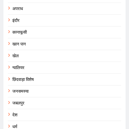
अपराध
इंदौर
कानाफूसी
खान पान
खेल
ग्वालियर
छिंदवाड़ा विशेष
जनसमस्या
जबलपुर
देश
धर्म