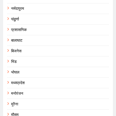
नर्मदापुरम
पांढुर्णा
प्रशासनिक
बालाघाट
बिजनेस
भिंड
भोपाल
मध्यप्रदेश
मनोरंजन
मुरैना
मौसम