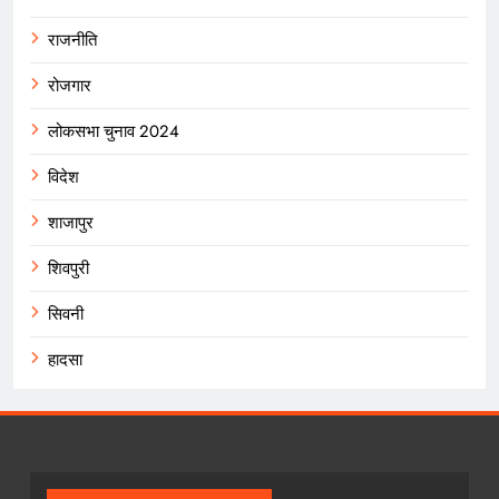
राजनीति
रोजगार
लोकसभा चुनाव 2024
विदेश
शाजापुर
शिवपुरी
सिवनी
हादसा