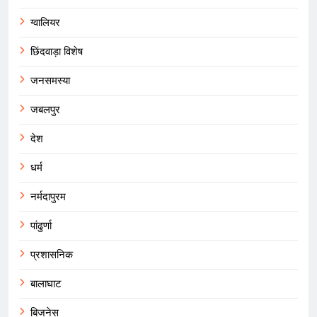
ग्वालियर
छिंदवाड़ा विशेष
जनसमस्या
जबलपुर
देश
धर्म
नर्मदापुरम
पांढुर्णा
प्रशासनिक
बालाघाट
बिजनेस