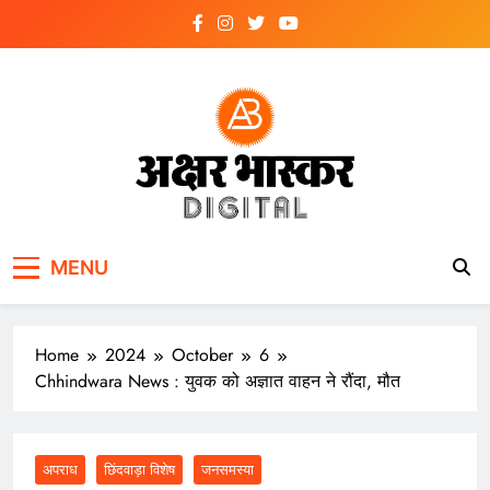
Skip
to
content
अक्षर भास्कर
डिजिटल
MENU
Home
2024
October
6
Chhindwara News : युवक को अज्ञात वाहन ने रौंदा, मौत
अपराध
छिंदवाड़ा विशेष
जनसमस्या