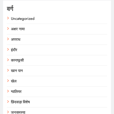
वर्ग
Uncategorized
अक्षर नामा
अपराध
इंदौर
कानाफूसी
खान पान
खेल
ग्वालियर
छिंदवाड़ा विशेष
जनसमस्या