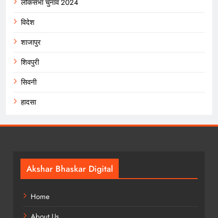
लोकसभा चुनाव 2024
विदेश
शाजापुर
शिवपुरी
सिवनी
हादसा
Akshar Bhaskar Digital
Home
About Us