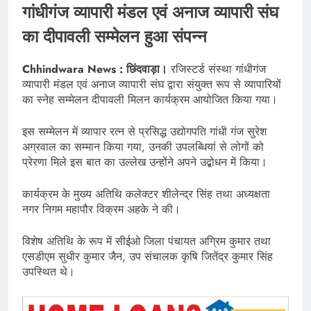
गांधीगंज व्यापारी मंडल एवं अनाज व्यापारी संघ
का दीपावली सम्मेलन हुआ संपन्न
Chhindwara News : छिंदवाड़ा।
रजिस्टर्ड संस्था गांधीगंज
व्यापारी मंडल एवं अनाज व्यापारी संघ द्वारा संयुक्त रूप से व्यापारियों
का स्नेह सम्मेलन दीपावली मिलन कार्यक्रम आयोजित किया गया।
इस सम्मेलन में व्यापार रत्न से प्रसिद्ध उद्योगपति गांधी गंज सुरेश
अग्रवाल का सम्मान किया गया, उनकी उपलब्धियां से लोगों को
प्रेरणा मिले इस बात का उल्लेख उन्होंने अपने उद्बोधन में किया।
कार्यक्रम के मुख्य अतिथि कलेक्टर शीलेन्द्र सिंह तथा अध्यक्षता
नगर निगम महापौर विक्रम अहके ने की।
विशेष अतिथि के रूप में सीईओ जिला पंचायत अग्रिम कुमार तथा
एसडीएम सुधीर कुमार जैन, उप संचालक कृषि जितेंद्र कुमार सिंह
उपस्थित थे।