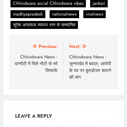
Chhindwara social Chhindwara vibes
jankari
madhyapradesh
nationalnews
viralnews
सुरेश अग्रवाल व्यापार रत्न से सम्मानित
Post
Previous:
Next:
navigation
Chhindwara News :
Chhindwara News :
दानपेटी में मिले नोटों से भरे
जुन्नारदेव में बवाल; आरोपी
लिफाफे
के घर पर बुलडोजर चलाने
की मांग
LEAVE A REPLY