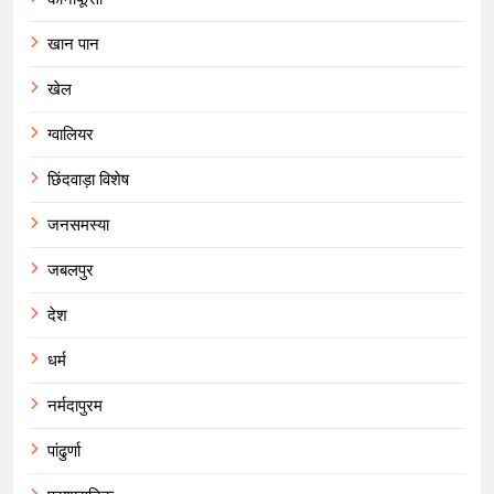
खान पान
खेल
ग्वालियर
छिंदवाड़ा विशेष
जनसमस्या
जबलपुर
देश
धर्म
नर्मदापुरम
पांढुर्णा