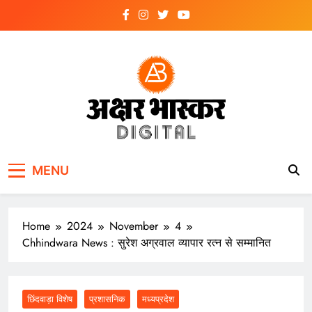
Skip
to
content
अक्षर भास्कर
डिजिटल
MENU
Home
2024
November
4
Chhindwara News : सुरेश अग्रवाल व्यापार रत्न से सम्मानित
छिंदवाड़ा विशेष
प्रशासनिक
मध्यप्रदेश