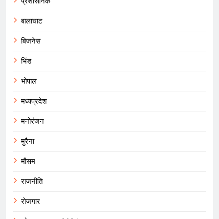
प्रशासनिक
बालाघाट
बिजनेस
भिंड
भोपाल
मध्यप्रदेश
मनोरंजन
मुरैना
मौसम
राजनीति
रोजगार