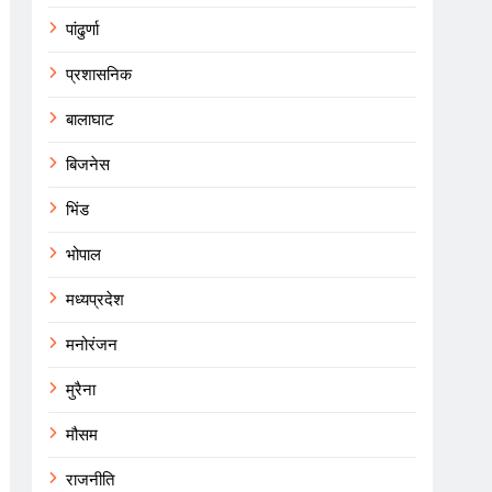
पांढुर्णा
प्रशासनिक
बालाघाट
बिजनेस
भिंड
भोपाल
मध्यप्रदेश
मनोरंजन
मुरैना
मौसम
राजनीति