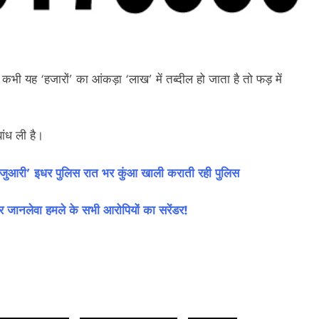
भी यह ‘हजारों’ का आंकड़ा ‘लाख’ में तब्दील हो जाता है तो फड़ में
ांध ली है।
ुआरी’ इधर पुलिस रात भर कुंआ खाली कराती रही पुलिस
ानलेवा हमले के सभी आरोपियों का सरेंडर!