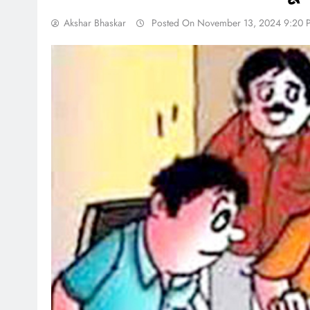
Akshar Bhaskar
Posted On November 13, 2024 9:20 