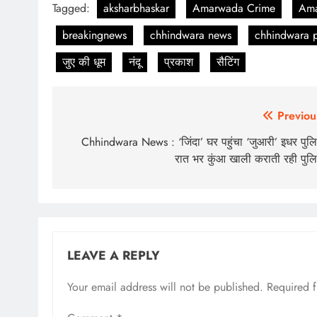
Tagged:
aksharbhaskar
Amarwada Crime
Am
breakingnews
chhindwara news
chhindwara p
जुए की धूम
नंदू
प्रकाश
सैटिंग
Post
Previou
navigation
Chhindwara News : ‘जिंदा’ घर पहुंचा ‘जुआरी’ इधर पुल
रात भर कुंआ खाली कराती रही पुल
LEAVE A REPLY
Your email address will not be published.
Required 