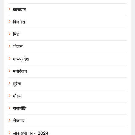
बालाघाट
बिजनेस
भिंड
भोपाल
मध्यप्रदेश
मनोरंजन
मुरैना
मौसम
राजनीति
रोजगार
लोकसभा चुनाव 2024