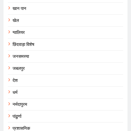
खान पान
खेल
ग्वालियर
छिंदवाड़ा विशेष
जनसमस्या
जबलपुर
देश
धर्म
नर्मदापुरम
पांढुर्णा
प्रशासनिक