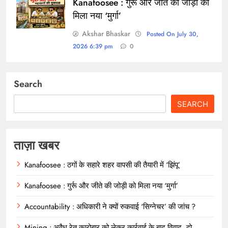
Kanafoosee : गुर्रू और जीते की जोड़ी को
मिला नया ‘मुर्गा’
Akshar Bhaskar
Posted On July 30,
2026 6:39 pm
0
Search
SEARCH
ताज़ा खबर
Kanafoosee : ठगों के सहारे शहर वापसी की तैयारी में ‘झिंपू’
Kanafoosee : गुर्रू और जीते की जोड़ी को मिला नया ‘मुर्गा’
Accountability : अधिकारी ने क्यों रुकवाई ‘सिग्नेचर’ की जांच ?
Mining : अवैध रेत कारोबार को लेकर कार्रवाई के बाद विवाद, दो