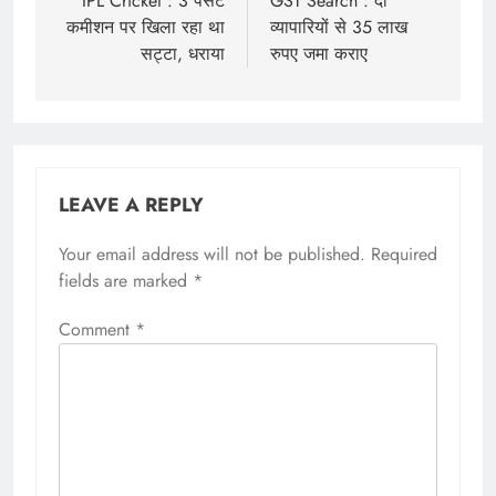
navigation
IPL Cricket : 3 पर्सेंट
GST Search : दो
कमीशन पर खिला रहा था
व्यापारियों से 35 लाख
सट्टा, धराया
रुपए जमा कराए
LEAVE A REPLY
Your email address will not be published.
Required
fields are marked
*
Comment
*