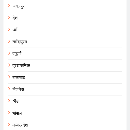
जबलपुर
देश
धर्म
नर्मदापुरम
पांढुर्णा
प्रशासनिक
बालाघाट
बिजनेस
भिंड
भोपाल
मध्यप्रदेश