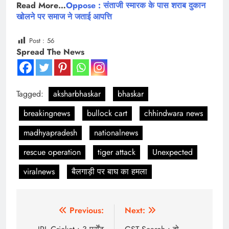
Read More…
Oppose : संताजी स्मारक के पास शराब दुकान
खोलने पर समाज ने जताई आपत्ति
Post :
56
Spread The News
Tagged:
aksharbhaskar
bhaskar
breakingnews
bullock cart
chhindwara news
madhyapradesh
nationalnews
rescue operation
tiger attack
Unexpected
viralnews
बैलगाड़ी पर बाघ का हमला
Post
Previous:
Next: