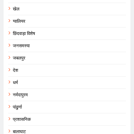
खेल
ग्वालियर
छिंदवाड़ा विशेष
जनसमस्या
जबलपुर
देश
धर्म
नर्मदापुरम
पांढुर्णा
प्रशासनिक
बालाघाट